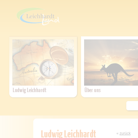
«
zurück