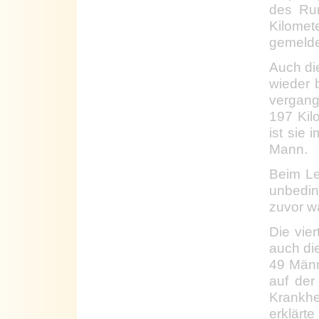
des Run
Kilomet
gemelde
Auch die
wieder 
vergang
197 Kil
ist sie
Mann.
Beim Le
unbedin
zuvor w
Die vie
auch di
49 Männ
auf der
Krankhe
erklärt